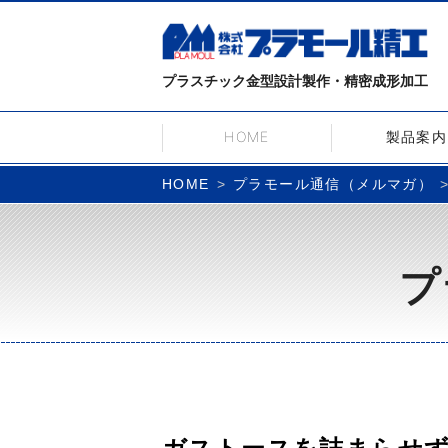
プラスチック金型設計製作・精密成形加工
HOME
製品案内
プラモール通信（メルマガ）
HOME
プ