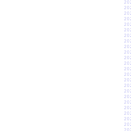
20
20
20
20
20
20
20
20
20
20
20
20
20
20
20
20
20
20
20
20
20
20
20
20