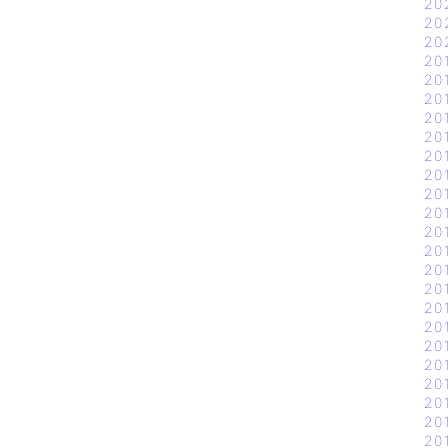
20
20
20
20
20
20
20
20
20
20
20
20
20
20
20
20
20
20
20
20
20
20
20
20