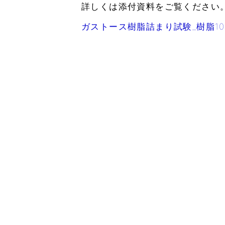
詳しくは添付資料をご覧ください
ガストース樹脂詰まり試験_樹脂1