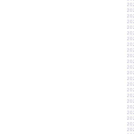
20
20
20
20
20
20
20
20
20
20
20
20
20
20
20
20
20
20
20
20
20
20
20