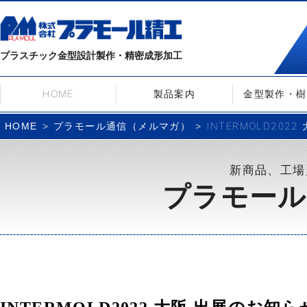
プラスチック金型設計製作・精密成形加工
HOME
製品案内
金型製作・樹
プラモール通信（メルマガ）
INTERMOLD2022
HOME
新商品、工場
プラモール