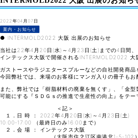
INTERMOLD2022 大阪 出展のお知らせ–
2022年04月07日
案内・お知らせ
● INTERMOLD2022 大阪 出展のお知らせ
当社は22年4月20日(水)～4月23日(土)までの4日間、
インテックス大阪で開催されるINTERMOLD2022 
ガストースやラジエタースプルーなどの自社開発商品
今回弊社では、来場のお客様にマンガ入りの冊子もお
また、弊社では「樹脂材料の廃棄を無くす」、「金型
可能にする『ＳＤＧｓの推進で生産性の向上』をテー
＜記＞
１．日 時 ： 2022年4月20日(水)～4月23日(土)
10:00-17:00 （最終日のみ16:00まで）
２．会 場 ： インテックス大阪
（大阪市住之江区南港北1-5-102