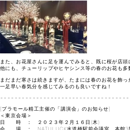
また、お花屋さんに足を運んでみると、既に桜が店頭
他にも、チューリップやヒヤシンス等の春のお花も多
まだまだ寒さは続きますが、たまには春のお花を飾っ
一足早い春気分を感じてみるのも良いですね！
====================================
[プラモール精工主催の「講演会」のお知らせ]
＜東京会場＞
日 時 ： ２０２３年２月１６日(木)
会 場 ： NATULUCK水道橋駅前会議室 本館