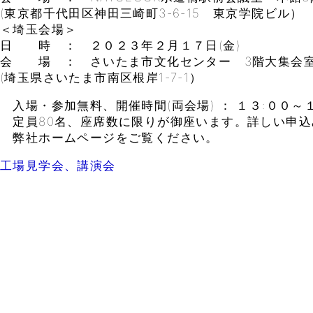
(東京都千代田区神田三崎町3-6-15 東京学院ビル）
＜埼玉会場＞
日 時 ： ２０２３年２月１７日(金)
会 場 ： さいたま市文化センター 3階大集会
(埼玉県さいたま市南区根岸1-7-1）
入場・参加無料、開催時間(両会場) ： １３:００～
定員80名、座席数に限りが御座います。詳しい申込
弊社ホームページをご覧ください。
工場見学会、講演会