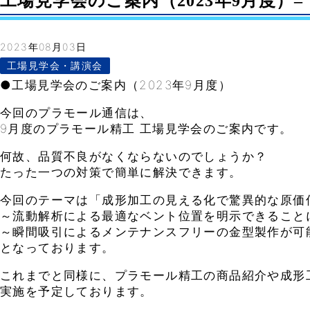
工場見学会のご案内（2023年9月度）– Vo
2023年08月03日
工場見学会・講演会
●工場見学会のご案内（2023年9月度）
今回のプラモール通信は、
9月度のプラモール精工 工場見学会のご案内です。
何故、品質不良がなくならないのでしょうか？
たった一つの対策で簡単に解決できます。
今回のテーマは「成形加工の見える化で驚異的な原価
～流動解析による最適なベント位置を明示できること
～瞬間吸引によるメンテナンスフリーの金型製作が可
となっております。
これまでと同様に、プラモール精工の商品紹介や成形
実施を予定しております。