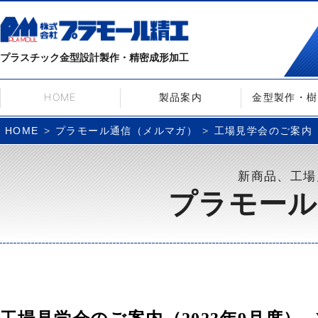
プラスチック金型設計製作・精密成形加工
HOME
製品案内
金型製作・樹
プラモール通信（メルマガ）
工場見学会のご案内（20
HOME
新商品、工場
プラモール