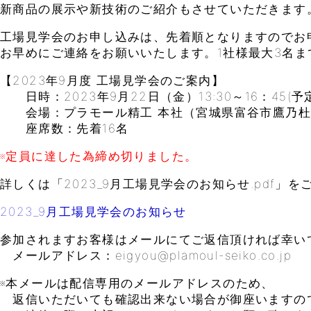
新商品の展示や新技術のご紹介もさせていただきます
工場見学会のお申し込みは、先着順となりますのでお
お早めにご連絡をお願いいたします。1社様最大3名ま
【2023年9月度 工場見学会のご案内】
日時：2023年9月22日（金）13:30～16：45(予
会場：プラモール精工 本社（宮城県富谷市鷹乃杜4
座席数：先着16名
※定員に達した為締め切りました。
詳しくは「2023_9月工場見学会のお知らせ.pdf」
2023_9月工場見学会のお知らせ
参加されますお客様はメールにてご返信頂ければ幸い
メールアドレス：eigyou@plamoul-seiko.co.jp
※本メールは配信専用のメールアドレスのため、
返信いただいても確認出来ない場合が御座いますの