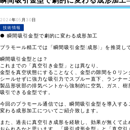
瞬間吸引金型で劇的に変わる成形加工– Vo
2024年05月30日
技術情報
● 瞬間吸引金型で劇的に変わる成形加工
プラモール精工では「瞬間吸引金型(成形)」を推奨し
瞬間吸引金型とは？
これまでの「真空引き金型」とは異なり、
金型を真空状態にすることなく、金型の隙間をＯリン
シールせずに強力な吸引力でスプルー直下、ランナー
製品形状部の排気ベントから強制的に空気、ガス、樹
吸引できる金型です。
今回のプラモール通信では、瞬間吸引金型を導入する
変わる成形加工についてご紹介致します。
また、過去に真空引き成形を経験し、効果が無くて止
おられるかと思います。「吸引成形金型」と「真空引