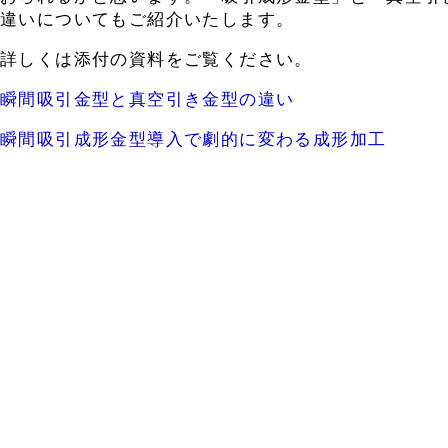
違いについてもご紹介いたします。
詳しくは添付の資料をご覧ください。
瞬間吸引金型と真空引き金型の違い
瞬間吸引成形金型導入で劇的に変わる成形加工