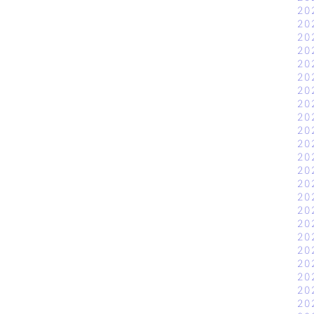
20
20
20
20
20
20
20
20
20
20
20
20
20
20
20
20
20
20
20
20
20
20
20