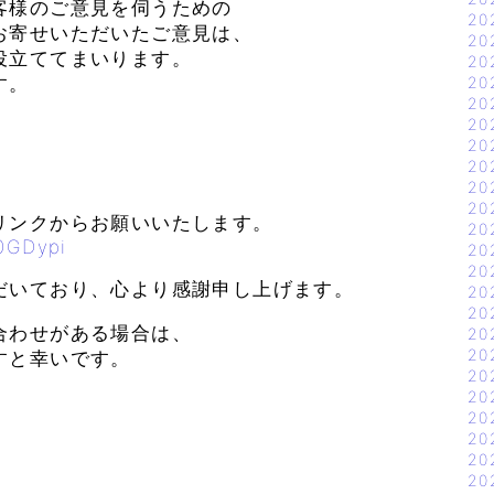
客様のご意見を伺うための
20
お寄せいただいたご意見は、
20
役立ててまいります。
20
す。
20
20
20
20
20
20
20
リンクからお願いいたします。
20
30GDypi
20
20
だいており、心より感謝申し上げます。
20
20
合わせがある場合は、
20
20
すと幸いです。
20
20
20
20
20
20