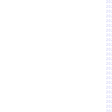
20
20
20
20
20
20
20
20
20
20
20
20
20
20
20
20
20
20
20
20
20
20
20
20