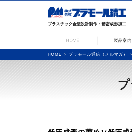
プラスチック金型設計製作・精密成形加工
HOME
製品案内
プラモール通信（メルマガ）
HOME
プ