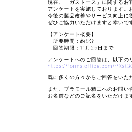
現在、「ガストース」に関するお
アンケートを実施しております。
今後の製品改善やサービス向上に
ぜひご協力いただけますと幸いで
【アンケート概要】
所要時間：約8分
回答期限：11月25日まで
アンケートへのご回答は、以下の
https://forms.office.com/r/Xst
既に多くの方々からご回答をいた
また、プラモール精工へのお問い
お名前などのご記名をいただけま