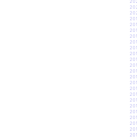
20
20
20
20
20
20
20
20
20
20
20
20
20
20
20
20
20
20
20
20
20
20
20
20