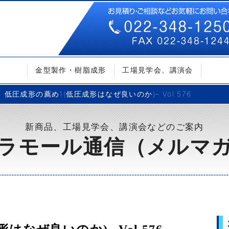
金型製作・樹脂成形
工場見学会、講演会
低圧成形の薦め1(低圧成形はなぜ良いのか)– Vol.576
新商品、工場見学会、講演会などのご案内
ラモール通信（メルマ