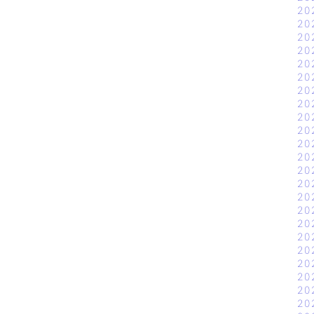
20
20
20
20
20
20
20
20
20
20
20
20
20
20
20
20
20
20
20
20
20
20
20