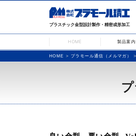
プラスチック金型設計製作・精密成形加工
HOME
製品案内
プラモール通信（メルマガ）
HOME
プ