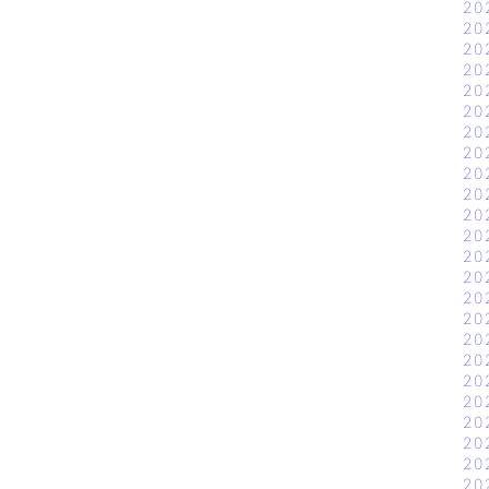
20
20
20
20
20
20
20
20
20
20
20
20
20
20
20
20
20
20
20
20
20
20
20
20