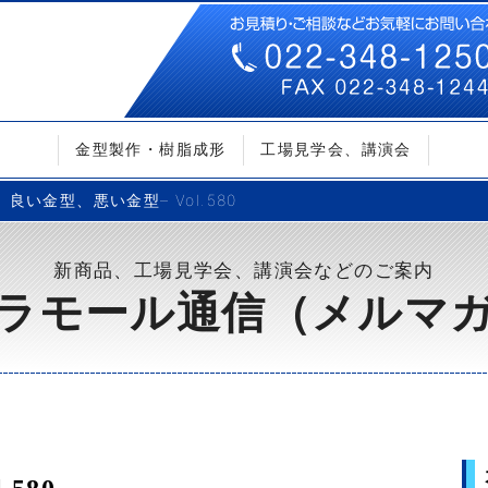
金型製作・樹脂成形
工場見学会、講演会
良い金型、悪い金型– Vol.580
新商品、工場見学会、講演会などのご案内
ラモール通信（メルマ