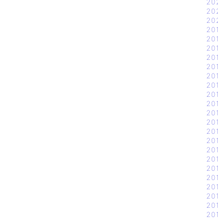
20
20
20
20
20
20
20
20
20
20
20
20
20
20
20
20
20
20
20
20
20
20
20
20