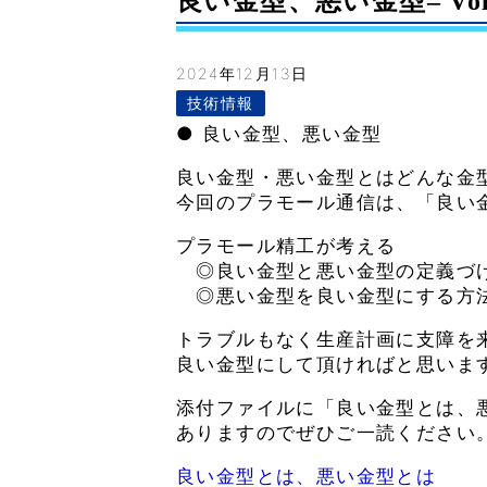
良い金型、悪い金型– Vol.
2024年12月13日
技術情報
● 良い金型、悪い金型
良い金型・悪い金型とはどんな金
今回のプラモール通信は、「良い
プラモール精工が考える
◎良い金型と悪い金型の定義づ
◎悪い金型を良い金型にする方
トラブルもなく生産計画に支障を
良い金型にして頂ければと思いま
添付ファイルに「良い金型とは、悪
ありますのでぜひご一読ください
良い金型とは、悪い金型とは