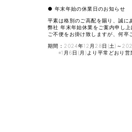
● 年末年始の休業日のお知らせ
平素は格別のご高配を賜り、誠に
弊社 年末年始休業をご案内申し上
ご不便をお掛け致しますが、何卒
期間：2024年12月28日(土)～202
※1月6日(月)より平常どおり営