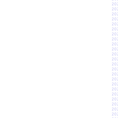
20
20
20
20
20
20
20
20
20
20
20
20
20
20
20
20
20
20
20
20
20
20
20