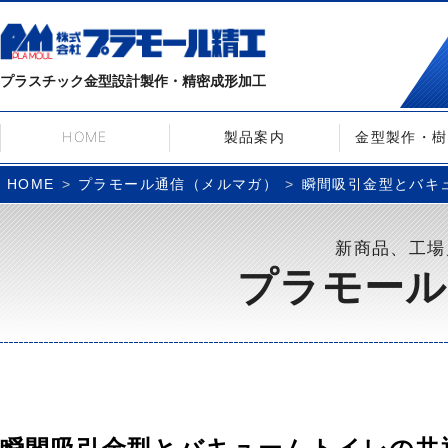
プラスチック金型設計製作・精密成形加工
HOME
製品案内
金型製作・樹
プラモール通信（メルマガ）
瞬間吸引金型とバキュー
HOME
新商品、工場
プラモール