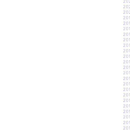
20
20
20
20
20
20
20
20
20
20
20
20
20
20
20
20
20
20
20
20
20
20
20
20