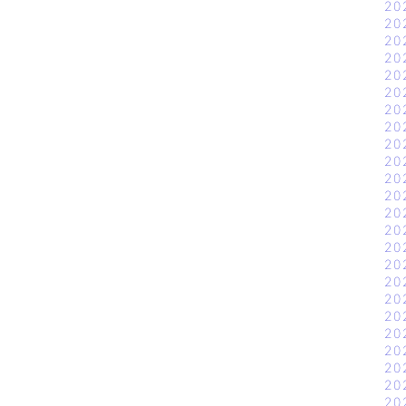
20
20
20
20
20
20
20
20
20
20
20
20
20
20
20
20
20
20
20
20
20
20
20
20