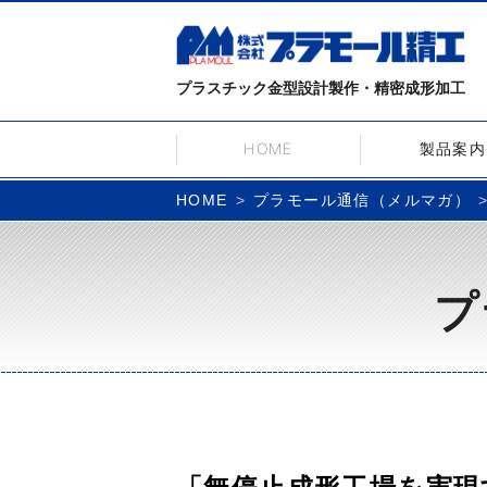
プラスチック金型設計製作・精密成形加工
HOME
製品案内
プラモール通信（メルマガ）
HOME
プ