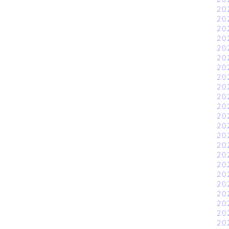
20
20
20
20
20
20
20
20
20
20
20
20
20
20
20
20
20
20
20
20
20
20
20