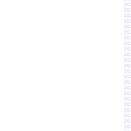
20
20
20
20
20
20
20
20
20
20
20
20
20
20
20
20
20
20
20
20
20
20
20