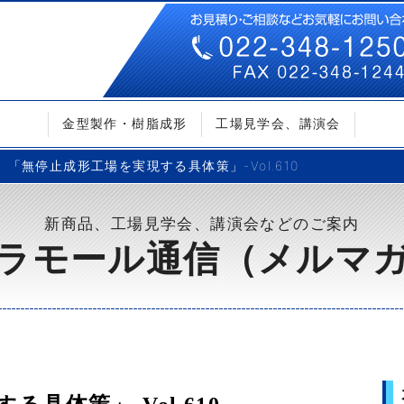
金型製作・樹脂成形
工場見学会、講演会
「無停止成形工場を実現する具体策」-Vol.610
新商品、工場見学会、講演会などのご案内
ラモール通信（メルマ