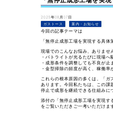
「無停止成形工場を実現する
2025年08月07日
ガストース
案内・お知らせ
今回の記事テーマは
「無停止成形工場を実現する具体
現場でのこんなお悩み、ありませ
・パトライトが光るたびに現場へ
・成形条件を調整しても不良が止
・金型掃除の頻度が高く、稼働率
これらの根本原因の多くは、「ガ
あります。今回私たちは、この課
停止で成形を継続できる仕組みに
添付の「無停止成形工場を実現す
をご覧いただきご一考いただけま