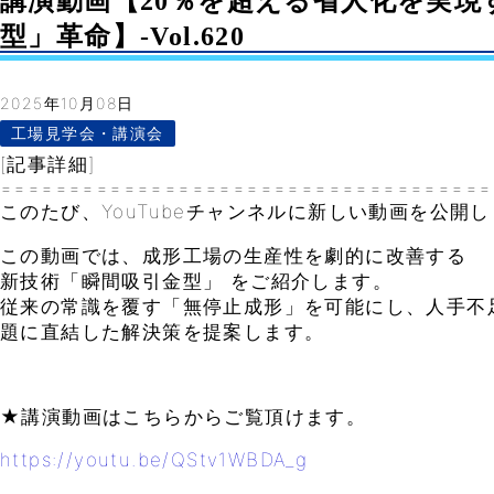
講演動画【20％を超える省人化を実現
型」革命】-Vol.620
2025年10月08日
工場見学会・講演会
[記事詳細]
====================================
このたび、YouTubeチャンネルに新しい動画を公開
この動画では、成形工場の生産性を劇的に改善する
新技術「瞬間吸引金型」 をご紹介します。
従来の常識を覆す「無停止成形」を可能にし、人手不
題に直結した解決策を提案します。
★講演動画はこちらからご覧頂けます。
https://youtu.be/QStv1WBDA_g