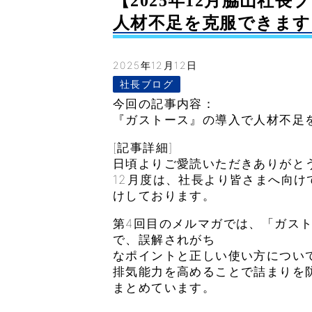
【2025年12月脇山社
人材不足を克服できます
2025年12月12日
社長ブログ
今回の記事内容：
『ガストース』の導入で人材不足
[記事詳細]
日頃よりご愛読いただきありがと
12月度は、社長より皆さまへ向
けしております。
第4回目のメルマガでは、「ガス
で、誤解されがち
なポイントと正しい使い方につい
排気能力を高めることで詰まりを
まとめています。