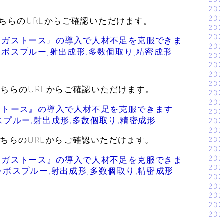
20
20
ちらのURLからご確認いただけます。
20
20
】『ガストース』の導入で人材不足を克服できま
20
レボスプルー,射出成形,多数個取り,精密成形
20
20
20
20
ちらのURLからご確認いただけます。
20
20
ガストース』の導入で人材不足を克服できます
20
スプルー,射出成形,多数個取り,精密成形
20
20
ちらのURLからご確認いただけます。
20
20
20
】『ガストース』の導入で人材不足を克服できま
20
レボスプルー,射出成形,多数個取り,精密成形
20
20
20
20
20