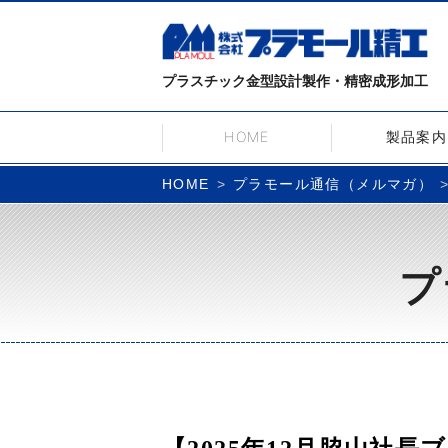
プラスチック金型設計製作・精密成形加工
HOME
製品案内
プラモール通信（メルマガ）
HOME
プ