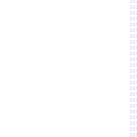
20
20
20
20
20
20
20
20
20
20
20
20
20
20
20
20
20
20
20
20
20
20
20
20