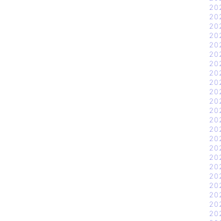
20
20
20
20
20
20
20
20
20
20
20
20
20
20
20
20
20
20
20
20
20
20
20