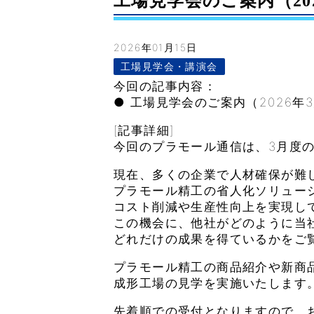
工場見学会のご案内（2026年
2026年01月15日
工場見学会・講演会
今回の記事内容：
● 工場見学会のご案内（2026年
[記事詳細]
今回のプラモール通信は、3月度
現在、多くの企業で人材確保が難
プラモール精工の省人化ソリュー
コスト削減や生産性向上を実現し
この機会に、他社がどのように当
どれだけの成果を得ているかをご
プラモール精工の商品紹介や新商
成形工場の見学を実施いたします
先着順での受付となりますので、