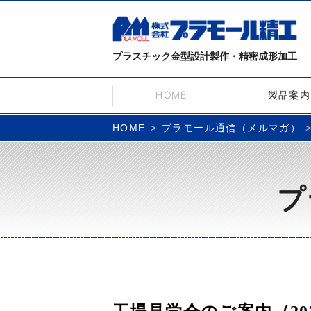
プラスチック金型設計製作・精密成形加工
HOME
製品案内
プラモール通信（メルマガ）
HOME
プ