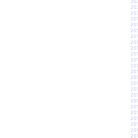
20
20
20
20
20
20
20
20
20
20
20
20
20
20
20
20
20
20
20
20
20
20
20
20