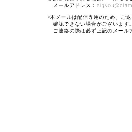
メールアドレス：eigyou@plamoul-
※本メールは配信専用のため、ご
確認できない場合がございます
ご連絡の際は必ず上記のメール