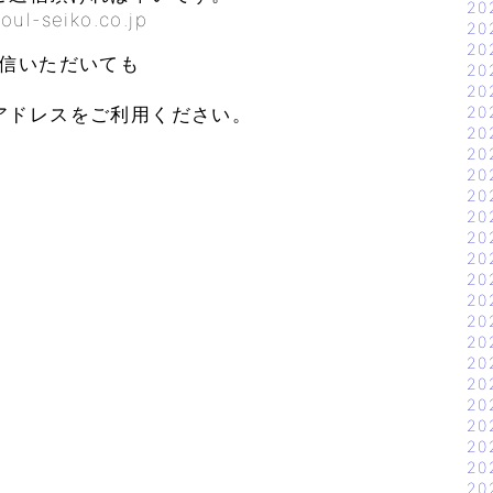
20
seiko.co.jp
20
20
返信いただいても
20
。
20
20
アドレスをご利用ください。
20
20
20
20
20
20
20
20
20
20
20
20
20
20
20
20
20
20