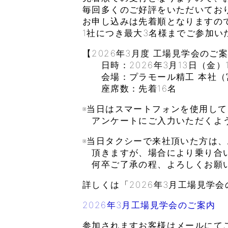
毎回多くのご好評をいただいてお
お申し込みは先着順となりますの
1社につき最大3名様までご参加い
【2026年3月度 工場見学会のご
日時：2026年3月13日（金）13:
会場：プラモール精工 本社（宮
座席数：先着16名
※当日はスマートフォンを使用し
アンケートにご入力いただくよ
※当日タクシーで来社頂いた方は
頂きますが、場合により乗り合
何卒ご了承の程、よろしくお願
詳しくは「2026年3月工場見学会
2026年3月工場見学会のご案内
参加されますお客様はメールにて