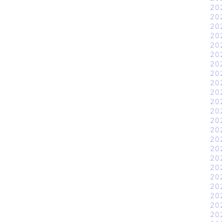
20
20
20
20
20
20
20
20
20
20
20
20
20
20
20
20
20
20
20
20
20
20
20