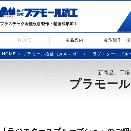
プラスチック金型設計製作・精密成形加工
HOME
製品案内
金型製作・樹
プラモール通信（メルマガ）
「ラジエタースプルーブ
HOME
新商品、工場
プラモール