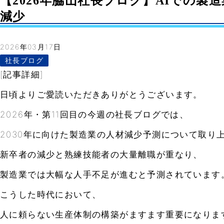
【2026年脇山社長ブログ】AIでの製造
減少
2026年03月17日
社長ブログ
[記事詳細]
日頃よりご愛読いただきありがとうございます。
2026年・第11回目の今週の社長ブログでは、
2030年に向けた製造業の人材減少予測について取り
新卒者の減少と熟練技能者の大量離職が重なり、
製造業では大幅な人手不足が進むと予測されています
こうした時代において、
人に頼らない生産体制の構築がますます重要になりま