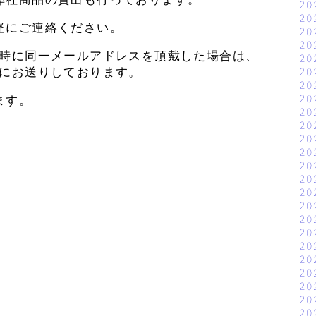
20
20
軽にご連絡ください。
20
20
換時に同一メールアドレスを頂戴した場合は、
20
にお送りしております。
20
20
20
ます。
20
20
20
20
20
20
20
20
20
20
20
20
20
20
20
20