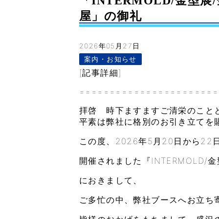
「INTERMOLD/金型展
屋」の御礼
2026年05月27日
案内・お知らせ
[記事詳細]
=======================
拝啓 時下ますますご清栄のこと
平素は弊社に格別のお引き立てを
この度、2026年5月20日から2
開催されました『INTERMOLD/
におきまして、
ご多忙の中、弊社ブースへお立ち