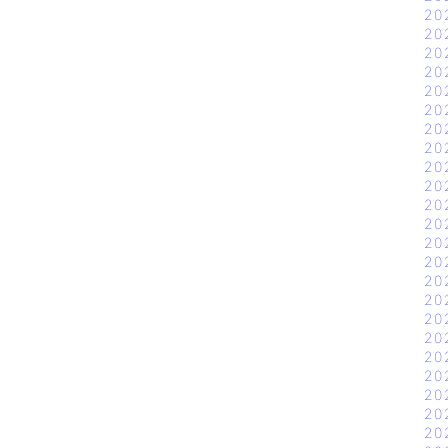
20
20
20
20
20
20
20
20
20
20
20
20
20
20
20
20
20
20
20
20
20
20
20