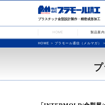
プラスチック金型設計製作・精密成形加工
HOME
製品案内
プラモール通信（メルマガ）
HOME
プ