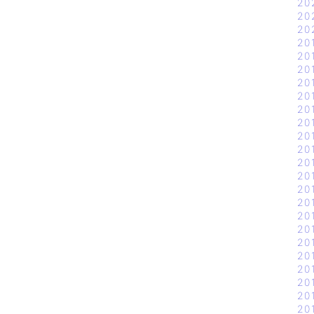
20
20
20
20
20
20
20
20
20
20
20
20
20
20
20
20
20
20
20
20
20
20
20
20