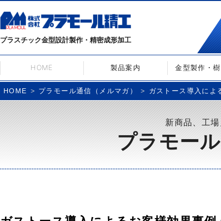
プラスチック金型設計製作・精密成形加工
HOME
製品案内
金型製作・樹
プラモール通信（メルマガ）
ガストース導入によるお客
HOME
新商品、工場
プラモール