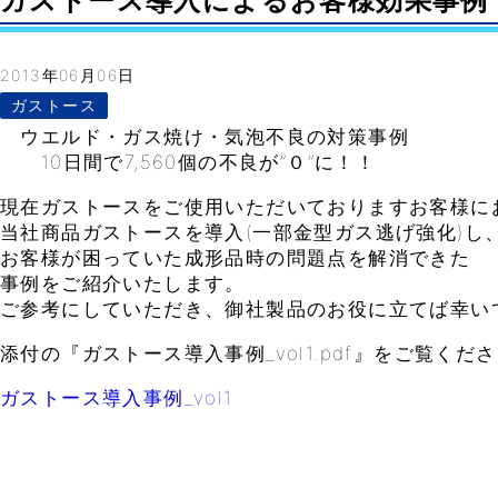
ガストース導入によるお客様効果事例 vol.1
2013年06月06日
ガストース
ウエルド・ガス焼け・気泡不良の対策事例
10日間で7,560個の不良が”０”に！！
現在ガストースをご使用いただいておりますお客様に
当社商品ガストースを導入(一部金型ガス逃げ強化)し
お客様が困っていた成形品時の問題点を解消できた
事例をご紹介いたします。
ご参考にしていただき、御社製品のお役に立てば幸い
添付の『ガストース導入事例_vol1.pdf』をご覧くだ
ガストース導入事例_vol1