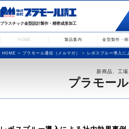
プラスチック金型設計製作・精密成形加工
HOME
製品案内
金型製作・樹
プラモール通信（メルマガ）
レボスプルー導入による社
HOME
新商品、工場
プラモール