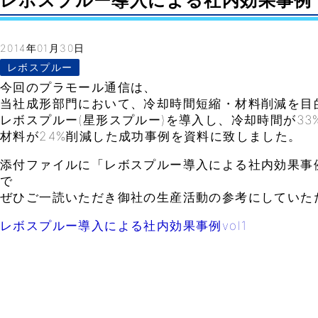
レボスプルー導入による社内効果事例 vol.
2014年01月30日
レボスプルー
今回のプラモール通信は、
当社成形部門において、冷却時間短縮・材料削減を目
レボスプルー(星形スプルー)を導入し、冷却時間が33
材料が24%削減した成功事例を資料に致しました。
添付ファイルに「レボスプルー導入による社内効果事例vo
で
ぜひご一読いただき御社の生産活動の参考にしていた
レボスプルー導入による社内効果事例vol1