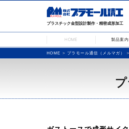
プラスチック金型設計製作・精密成形加工
HOME
製品案内
プラモール通信（メルマガ）
HOME
プ