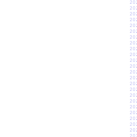
20
20
20
20
20
20
20
20
20
20
20
20
20
20
20
20
20
20
20
20
20
20
20
20