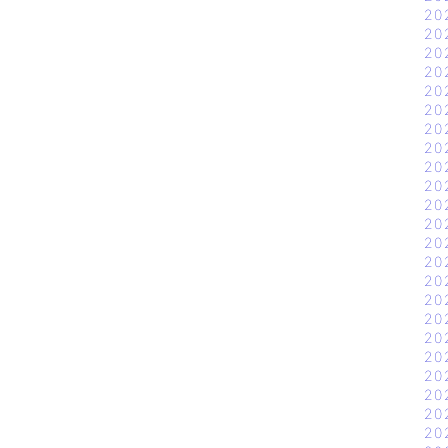
20
20
20
20
20
20
20
20
20
20
20
20
20
20
20
20
20
20
20
20
20
20
20