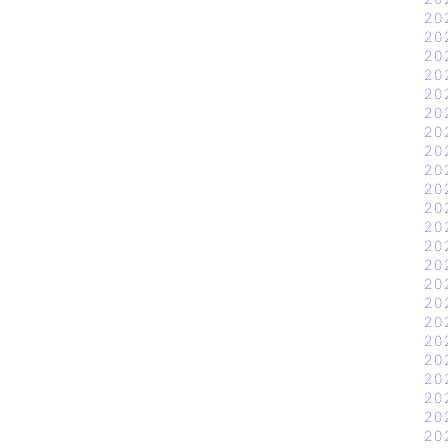
20
20
20
20
20
20
20
20
20
20
20
20
20
20
20
20
20
20
20
20
20
20
20