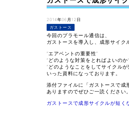
ガストースで成形サイクルが
2014年06月12日
ガストース
今回のプラモール通信は、
ガストースを導入し、成形サイク
”エアベントの重要性”
”どのような対策をとればよいのか
”どのようなことをしてサイクルが
いった資料になっております。
添付ファイルに「ガストースで成形
ありますのでぜひご一読ください
ガストースで成形サイクルが短く