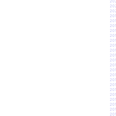
20
20
20
20
20
20
20
20
20
20
20
20
20
20
20
20
20
20
20
20
20
20
20
20