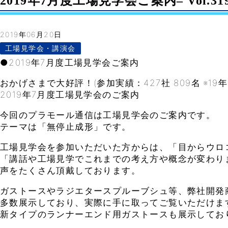
2019年7月度工場見学会ご案内– Vol.31
2019年06月20日
工場見学会・講演会
●2019年7月度工場見学会ご案内
おかげさまで大好評！(参加実績：427社 809名 ※19年
2019年7月度工場見学会のご案内
今回のプラモール通信は工場見学会のご案内です。
テーマは「無停止成形」です。
工場見学会を参加いただいた方からは、「目からウロ
「講話や工場見学でこれまでの考え方や概念が変わり
声をたくさん頂戴しております。
ガストースやラジエタースプルーブシュ等、弊社開発
多数展示しており、実際に手に取ってご覧いただけま
新タイプのランナーエンド用ガストースも展示してお