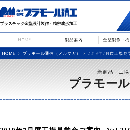
プラスチック金型設計製作・精密成形加工
HOME
製品案内
金型製作・樹
プラモール通信（メルマガ）
2019年7月度工場見学
HOME
新商品、工場
プラモール