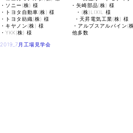
・ソニー(株) 様 ・矢崎部品(株) 様
・トヨタ自動車(株) 様 ・(株)LIXIL 様
・トヨタ紡織(株) 様 ・天昇電気工業(株) 様
・キヤノン(株) 様 ・アルプスアルパイン(株)
・YKK(株) 様 他多数
2019_7月工場見学会