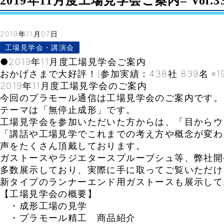
2019年11月度工場見学会ご案内– Vol.3
2019年11月07日
工場見学会・講演会
●2019年11月度工場見学会ご案内
おかげさまで大好評！(参加実績：438社 839名 ※1
2019年11月度工場見学会のご案内
今回のプラモール通信は工場見学会のご案内です。
テーマは「無停止成形」です。
工場見学会を参加いただいた方からは、「目からウ
「講話や工場見学でこれまでの考え方や概念が変わ
声をたくさん頂戴しております。
ガストースやラジエタースプルーブシュ等、弊社開
多数展示しており、実際に手に取ってご覧いただけ
新タイプのランナーエンド用ガストースも展示して
【工場見学会の概要】
・成形工場の見学
・プラモール精工 商品紹介