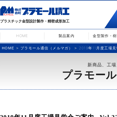
プラスチック金型設計製作・精密成形加工
HOME
製品案内
金型製作・樹
プラモール通信（メルマガ）
2019年11月度工場見
HOME
新商品、工場
プラモール