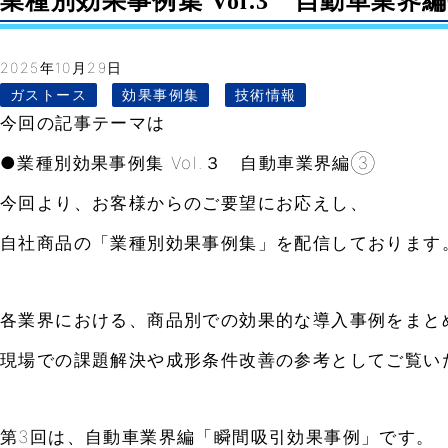
業種別効果事例集 Vol.3 自動車業界編③-
2025年10月29日
ガストース
効果事例集
技術情報
今回の記事テーマは
●業種別効果事例集 Vol.３ 自動車業界編③
今回より、お客様からのご要望にお応えし、
自社商品の「業種別効果事例集」を配信しております
各業界における、商品別での効果的な導入事例をまと
現場での課題解決や成形条件改善の参考としてご覧い
第3回は、自動車業界編「瞬間吸引効果事例」です。