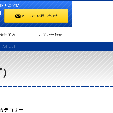
会社案内
お問い合わせ
l.201
ガ）
カテゴリー