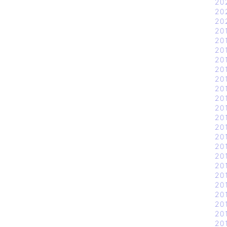
20
20
20
20
20
20
20
20
20
20
20
20
20
20
20
20
20
20
20
20
20
20
20
20