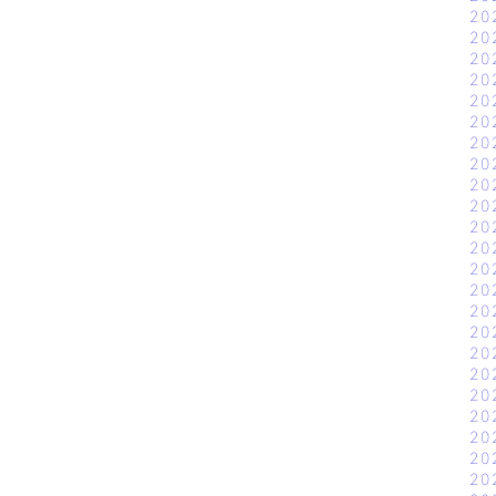
20
20
20
20
20
20
20
20
20
20
20
20
20
20
20
20
20
20
20
20
20
20
20