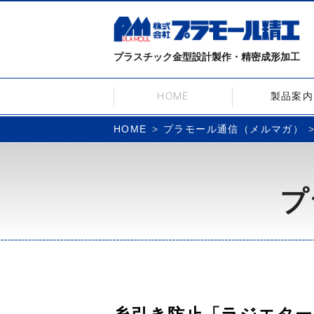
プラスチック金型設計製作・精密成形加工
HOME
製品案内
プラモール通信（メルマガ）
HOME
プ