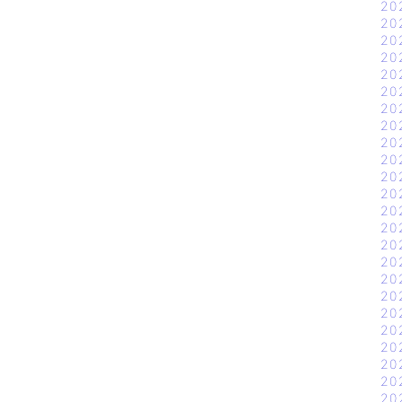
20
20
20
20
20
20
20
20
20
20
20
20
20
20
20
20
20
20
20
20
20
20
20
20