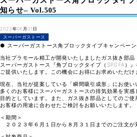
スーパーガストース角ブロックタイプ
知らせ– Vol.505
2023年06月01日
スーパーガストース
● スーパーガストース角ブロックタイプキャンペー
当社プラモール精工が開発いたしましたガス抜き部品
スーパーガストース『角ブロックタイプ（SPGFA）
ご提供いたします。この機会にお得にお求めいただけ
現在、当社が提案している「瞬間吸引成形」にお使い
多くのお客様にスーパーガストースの排気効果を実感
目的としています。また、ガス抜き部品としてのご使
お客様の用途に合わせたご検討をお願いいたします。
＜期間＞
２０２３年６月１日から８月３１日までのご注文が
＜対象商品＞