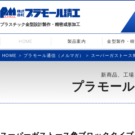
プラスチック金型設計製作・精密成形加工
HOME
製品案内
金型製作・樹
プラモール通信（メルマガ）
スーパーガストース角
HOME
新商品、工場
プラモール