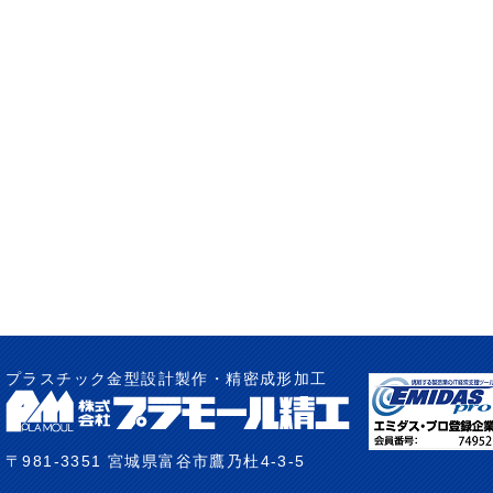
プラスチック金型設計製作・精密成形加工
〒981-3351 宮城県富谷市鷹乃杜4-3-5