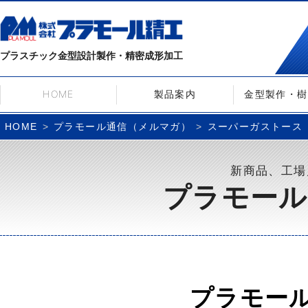
プラスチック金型設計製作・精密成形加工
HOME
製品案内
金型製作・樹
プラモール通信（メルマガ）
スーパーガストース
HOME
新商品、工場
プラモール
プラモー