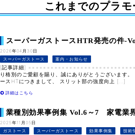
これまでのプラモ
スーパーガストースHTR発売の件-Vol.
2026年04月30日
スーパーガストース
案内・お知らせ
[記事詳細] ============================
り格別のご愛顧を賜り、誠にありがとうございます。
ースHTにつきまして、 スリット部の強度向上 […]
詳細はこちら
業種別効果事例集 Vol.6～7 家電業界編
2025年11月05日
ガストース
スーパーガストース
効果事例集
技術