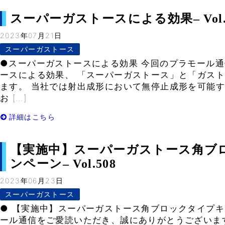
スーパーガストースによる効果– Vol.
2023年07月21日
スーパーガストース
●スーパーガストースによる効果 今回のプラモール
ースによる効果、 「スーパーガストース」と「ガス
ます。 当社では射出成形において無停止成形を可能す
お […]
詳細はこちら
【実施中】スーパーガストース角ブ
ンペーン– Vol.508
2023年06月23日
スーパーガストース
● 【実施中】スーパーガストース角ブロックタイプキ
ール通信をご愛読いただき、誠にありがとうございま