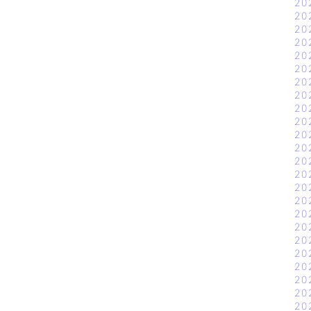
20
20
20
20
20
20
20
20
20
20
20
20
20
20
20
20
20
20
20
20
20
20
20
20