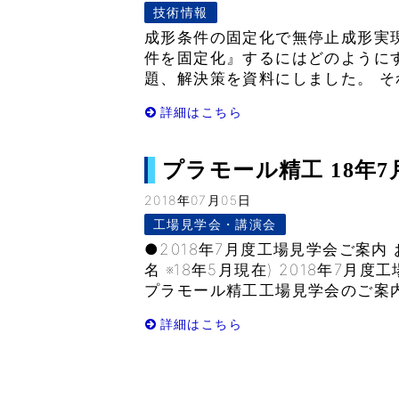
技術情報
成形条件の固定化で無停止成形実
件を固定化』するにはどのように
題、解決策を資料にしました。 そ
詳細はこちら
プラモール精工 18年7月
2018年07月05日
工場見学会・講演会
●2018年7月度工場見学会ご案内 
名 ※18年5月現在) 2018年7
プラモール精工工場見学会のご案内で
詳細はこちら