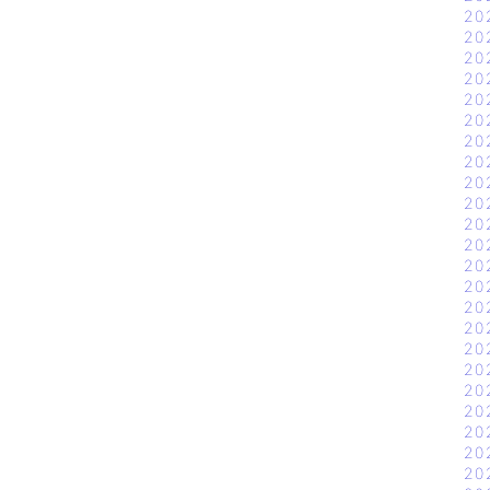
20
20
20
20
20
20
20
20
20
20
20
20
20
20
20
20
20
20
20
20
20
20
20