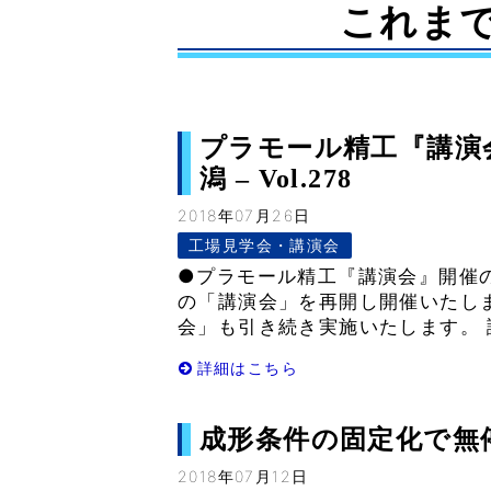
これま
プラモール精工『講演会
潟 – Vol.278
2018年07月26日
工場見学会・講演会
●プラモール精工『講演会』開催の
の「講演会」を再開し開催いたしま
会」も引き続き実施いたします。 
詳細はこちら
成形条件の固定化で無停止成
2018年07月12日