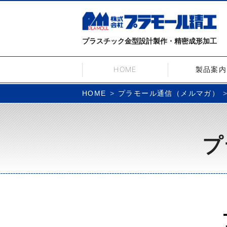
プラスチック金型設計製作・精密成形加工
HOME
製品案内
プラモール通信（メルマガ）
HOME
プ