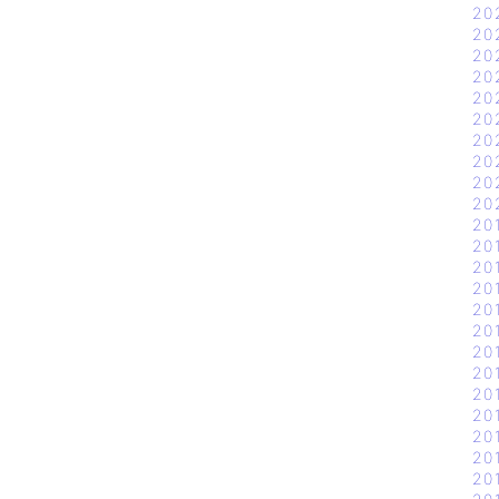
20
20
20
20
20
20
20
20
20
20
20
20
20
20
20
20
20
20
20
20
20
20
20