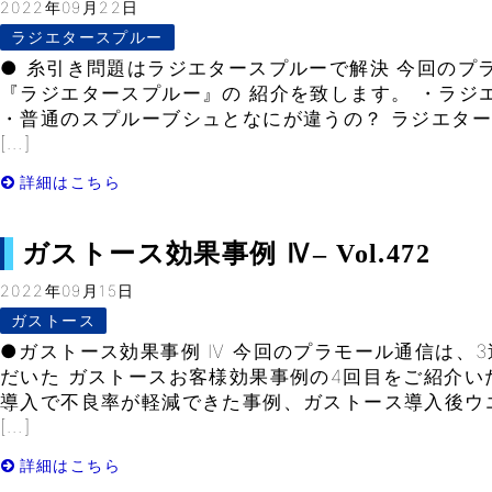
2022年09月22日
ラジエタースプルー
● 糸引き問題はラジエタースプルーで解決 今回のプ
『ラジエタースプルー』の 紹介を致します。 ・ラジ
・普通のスプルーブシュとなにが違うの？ ラジエタ
[…]
詳細はこちら
ガストース効果事例 Ⅳ– Vol.472
2022年09月15日
ガストース
●ガストース効果事例 Ⅳ 今回のプラモール通信は、
だいた ガストースお客様効果事例の4回目をご紹介い
導入で不良率が軽減できた事例、ガストース導入後ウ
[…]
詳細はこちら