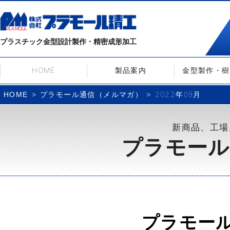
プラスチック金型設計製作・精密成形加工
HOME
製品案内
金型製作・樹
プラモール通信（メルマガ）
2022年09月
HOME
新商品、工場
プラモール
プラモー