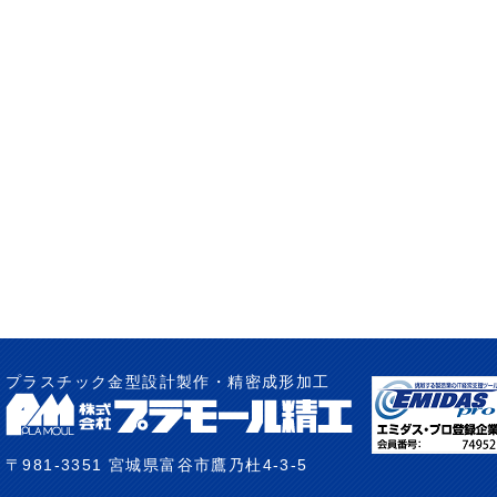
プラスチック金型設計製作・精密成形加工
〒981-3351 宮城県富谷市鷹乃杜4-3-5