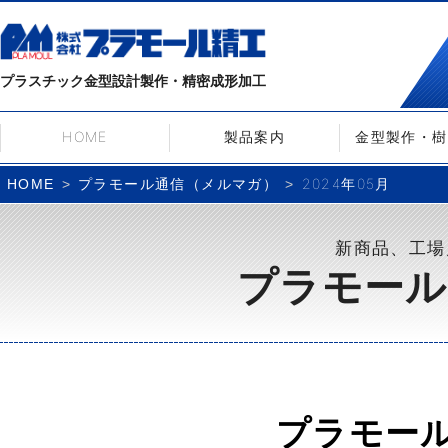
プラスチック金型設計製作・精密成形加工
HOME
製品案内
金型製作・樹
プラモール通信（メルマガ）
2024年05月
HOME
新商品、工場
プラモール
プラモー