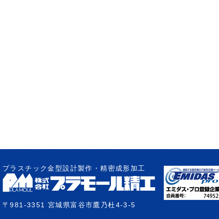
プラスチック金型設計製作・精密成形加工
〒981-3351 宮城県富谷市鷹乃杜4-3-5