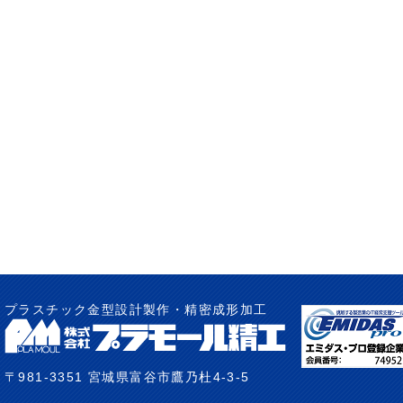
プラスチック金型設計製作・精密成形加工
〒981-3351 宮城県富谷市鷹乃杜4-3-5