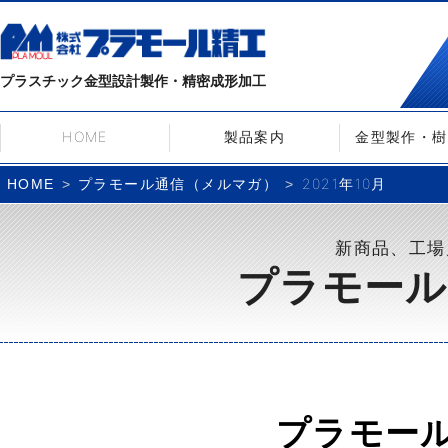
プラスチック金型設計製作・精密成形加工
HOME
製品案内
金型製作・樹
プラモール通信（メルマガ）
2021年10月
HOME
新商品、工場
プラモール
プラモー