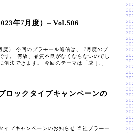
20
20
20
20
年7月度）– Vol.506
20
20
20
20
月度） 今回のプラモール通信は、 7月度のプ
20
20
です。 何故、品質不良がなくならないのでし
20
解決できます。 今回のテーマは「成 […]
20
20
20
20
20
ブロックタイプキャンペーンの
20
20
20
20
20
20
タイプキャンペーンのお知らせ 当社プラモー
20