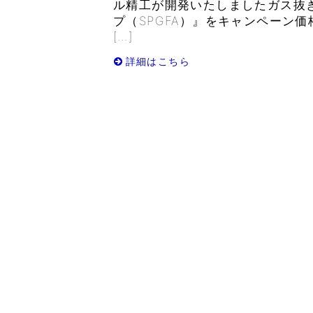
ル精工が開発いたしましたガス抜
プ（SPGFA）』をキャンペーン
[…]
詳細はこちら