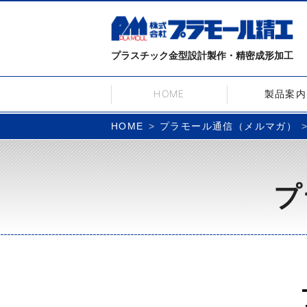
プラスチック金型設計製作・精密成形加工
HOME
製品案内
プラモール通信（メルマガ）
HOME
プ