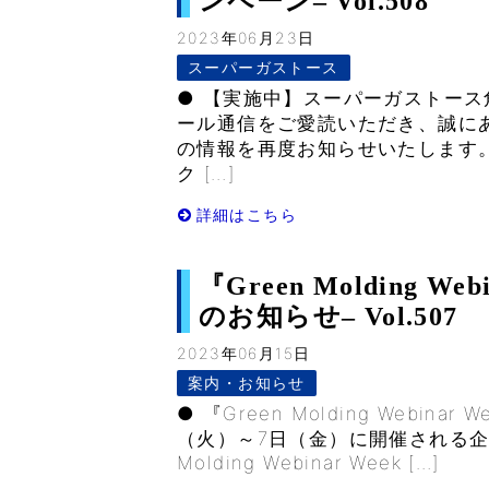
ンペーン– Vol.508
2023年06月23日
スーパーガストース
● 【実施中】スーパーガストース
ール通信をご愛読いただき、誠に
の情報を再度お知らせいたします
ク […]
詳細はこちら
『Green Molding W
のお知らせ– Vol.507
2023年06月15日
案内・お知らせ
● 『Green Molding Webin
（火）～7日（金）に開催される企
Molding Webinar Week […]