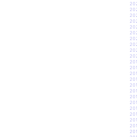
20
20
20
20
20
20
20
20
20
20
20
20
20
20
20
20
20
20
20
20
20
20
20