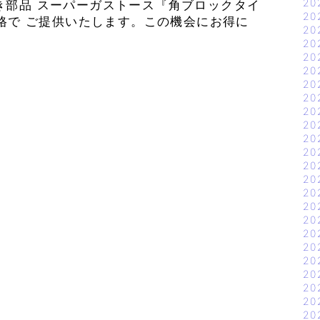
20
き部品 スーパーガストース『角ブロックタイ
20
価格で ご提供いたします。この機会にお得に
20
20
20
20
20
20
20
20
20
20
20
20
20
20
20
20
20
20
20
20
20
20