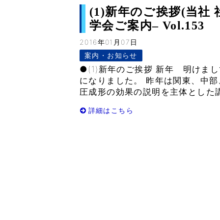
(1)新年のご挨拶(当社 社
学会ご案内– Vol.153
2016年01月07日
案内・お知らせ
●(1)新年のご挨拶 新年 明け
になりました。 昨年は関東、中部
圧成形の効果の説明を主体とした講
詳細はこちら