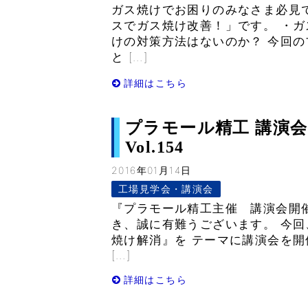
ガス焼けでお困りのみなさま必見
スでガス焼け改善！」です。 ・ガ
けの対策方法はないのか？ 今回
と […]
詳細はこちら
プラモール精工 講演会
Vol.154
2016年01月14日
工場見学会・講演会
『プラモール精工主催 講演会開
き、誠に有難うございます。 今
焼け解消』を テーマに講演会を
[…]
詳細はこちら