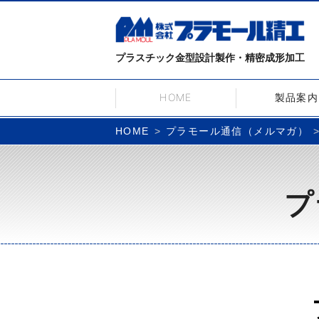
プラスチック金型設計製作・精密成形加工
HOME
製品案内
プラモール通信（メルマガ）
HOME
プ