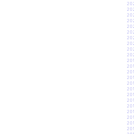
20
20
20
20
20
20
20
20
20
20
20
20
20
20
20
20
20
20
20
20
20
20
20