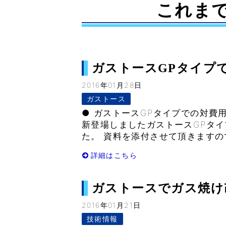
これま
ガストースGPタイプでの
2016年01月28日
ガストース
● ガストースGPタイプでの対費
新登場しましたガストースGPタイ
た。 資料を添付させて頂きますので
詳細はこちら
ガストースでガス焼け改善！
2016年01月21日
技術情報