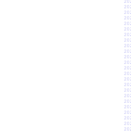
20
20
20
20
20
20
20
20
20
20
20
20
20
20
20
20
20
20
20
20
20
20
20
20