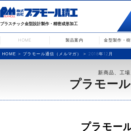
プラスチック金型設計製作・精密成形加工
HOME
製品案内
金型製作・樹
プラモール通信（メルマガ）
2018年12月
HOME
新商品、工場
プラモール
プラモー