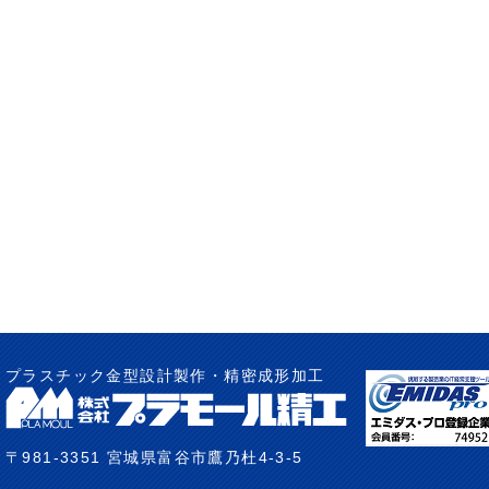
プラスチック金型設計製作・精密成形加工
〒981-3351 宮城県富谷市鷹乃杜4-3-5