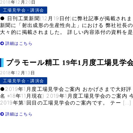
2018年12月20日
工場見学会・講演会
● 日刊工業新聞(12月19日付)に弊社記事が掲載されま
新聞に「射出成形の生産性向上」における 弊社社長
大々的に掲載されました。 詳しい内容添付の資料を是非
詳細はこちら
プラモール精工 19年1月度工場見学会ご案
2018年12月13日
工場見学会・講演会
●2019年1月度工場見学会ご案内 おかげさまで大好評！
名 ※18年11月現在) 2019年1月度工場見学会のご案
2019年第1回目の工場見学会のご案内です。 テー […]
詳細はこちら