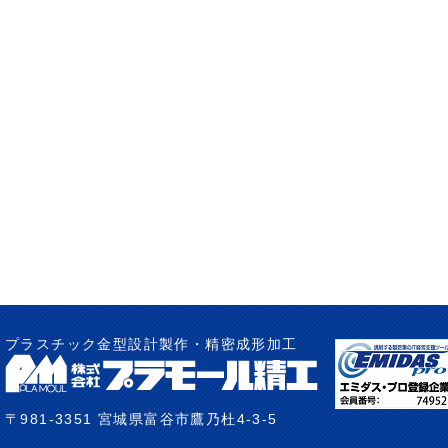
プラスチック金型設計製作・精密成形加工
〒981-3351 宮城県富谷市鷹乃杜4-3-5