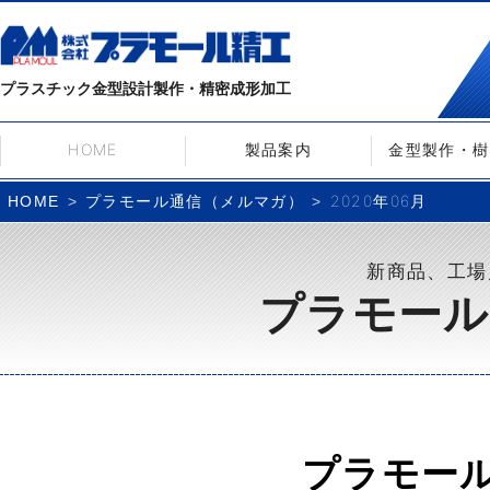
プラスチック金型設計製作・精密成形加工
HOME
製品案内
金型製作・樹
プラモール通信（メルマガ）
2020年06月
HOME
新商品、工場
プラモール
プラモー