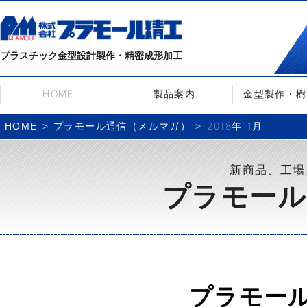
プラスチック金型設計製作・精密成形加工
HOME
製品案内
金型製作・樹
プラモール通信（メルマガ）
2018年11月
HOME
新商品、工場
プラモール
プラモー