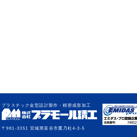
プラスチック金型設計製作・精密成形加工
〒981-3351 宮城県富谷市鷹乃杜4-3-5