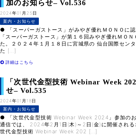
加のお知らせ– Vol.536
2024年01月25日
案内・お知らせ
● 「スーパーガストース」がみやぎ優れＭＯＮＯに認
「スーパーガストース」が第１６回みやぎ優れＭＯＮ
た。２０２４年１月１８日に宮城県の 仙台国際セン
た […]
詳細はこちら
「次世代金型技術 Webinar Week 
せ– Vol.535
2024年01月18日
案内・お知らせ
● 「次世代金型技術 Webinar Week 2024」参
通信では、 2024年2月1日(木)～2日(金)に開催さ
世代金型技術 Webinar Week 202 […]