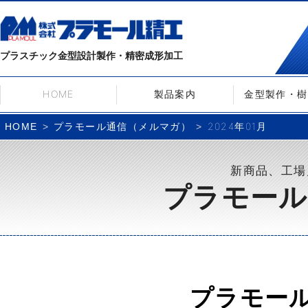
プラスチック金型設計製作・精密成形加工
HOME
製品案内
金型製作・樹
プラモール通信（メルマガ）
2024年01月
HOME
新商品、工場
プラモール
プラモー