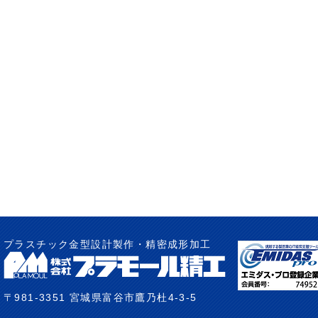
プラスチック金型設計製作・精密成形加工
〒981-3351 宮城県富谷市鷹乃杜4-3-5