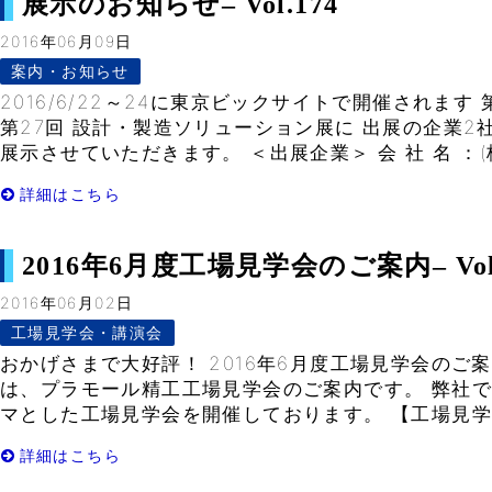
展示のお知らせ– Vol.174
2016年06月09日
案内・お知らせ
2016/6/22～24に東京ビックサイトで開催されます
第27回 設計・製造ソリューション展に 出展の企業
展示させていただきます。 ＜出展企業＞ 会 社 名 ：(株
詳細はこちら
2016年6月度工場見学会のご案内– Vol.
2016年06月02日
工場見学会・講演会
おかげさまで大好評！ 2016年6月度工場見学会のご
は、プラモール精工工場見学会のご案内です。 弊社
マとした工場見学会を開催しております。 【工場見学会
詳細はこちら