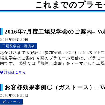
これまでのプラモ
2016年7月度工場見学会のご案内– Vol.
2016年06月30日
工場見学会・講演会
おかげさまで大好評！(参加実績：302社 555名 ※16年
場見学会のご案内 今回のプラモール通信は、プラモ
内です。 弊社では「無停止成形」をテーマとした工場見
詳細はこちら
お客様効果事例〇（ガストース）– Vol
2016年06月23日
ガストース