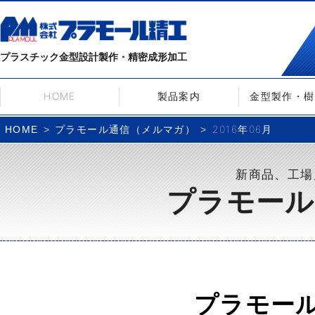
プラスチック金型設計製作・精密成形加工
HOME
製品案内
金型製作・樹
プラモール通信（メルマガ）
2016年06月
HOME
新商品、工場
プラモール
プラモー