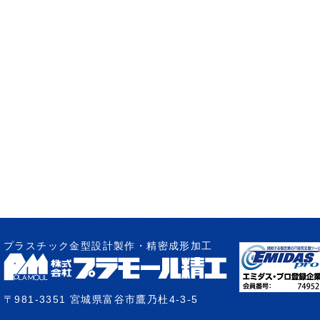
プラスチック金型設計製作・精密成形加工
〒981-3351 宮城県富谷市鷹乃杜4-3-5