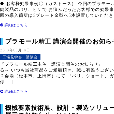
● お客様効果事例〇（ガストース） 今回のプラモール
肉製品のバリ、ヒケで お悩みだったお客様での効果事
回の導入箇所は3プレート金型へ5本設置していただきま
詳細はこちら
プラモール精工 講演会開催のお知らせ in
2016年06月16日
工場見学会・講演会
『プラモール精工主催 講演会開催のお知らせ』 
る～ いつも当社商品をご愛顧頂き、誠に有難うござい
２会場（松本市、上田市）にて 『バリ、ショート、
停 […]
詳細はこちら
機械要素技術展、設計・製造ソリュ