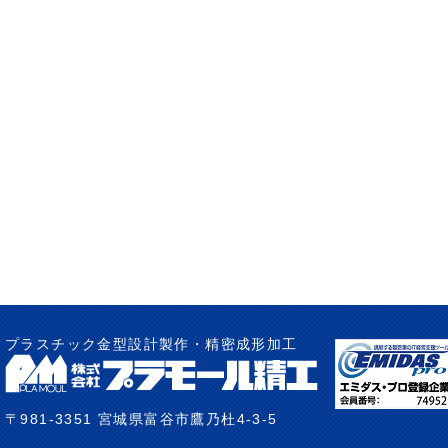
プラスチック金型設計製作・精密成形加工
〒981-3351 宮城県富谷市鷹乃杜4-3-5