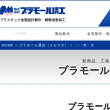
プラスチック金型設計製作・精密成形加工
HOME
製品案内
金型製作・樹
プラモール通信（メルマガ）
2012年11月
HOME
新商品、工場
プラモール
プラモー