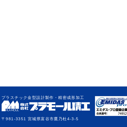
プラスチック金型設計製作・精密成形加工
〒981-3351 宮城県富谷市鷹乃杜4-3-5