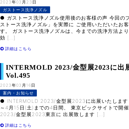
2023年03月23日
ガストース洗浄ノズル
● ガストース洗浄ノズル使用後のお客様の声 今回の
ストース洗浄ノズル」を実際に ご使用いただいたお
す。 ガストース洗浄ノズルは、今までの洗浄方法より
効 […]
詳細はこちら
INTERMOLD 2023/金型展2023
Vol.495
2023年03月16日
案内・お知らせ
● INTERMOLD 2023/金型展2023に出展いたします
～4月15日(土)までの4日間、 東京ビックサイトで開催さ
2023/金型展2023東京に 出展致します […]
詳細はこちら