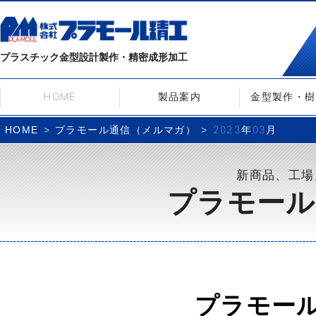
プラスチック金型設計製作・精密成形加工
HOME
製品案内
金型製作・樹
プラモール通信（メルマガ）
2023年03月
HOME
新商品、工場
プラモール
プラモー