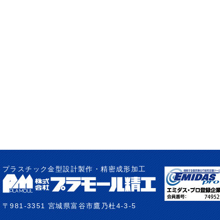
プラスチック金型設計製作・精密成形加工
〒981-3351 宮城県富谷市鷹乃杜4-3-5