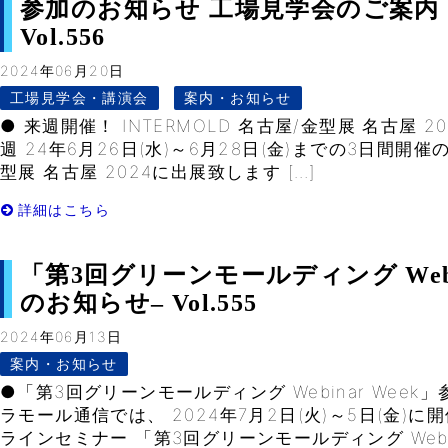
参加のお知らせ 工場見学会のご案内（2
Vol.556
2024年06月20日
工場見学会・講演会
案内・お知らせ
● 来週開催！ INTERMOLD 名古屋/金型展 名古屋 
週 24年6月26日(水)～6月28日(金)までの3日間開催の 
型展 名古屋 2024に出展致します […]
詳細はこちら
「第3回グリーンモールディング Webi
のお知らせ– Vol.555
2024年06月13日
案内・お知らせ
●「第3回グリーンモールディング Webinar Week
ラモール通信では、 2024年7月2日(火)～5日(金)
ラインセミナー 「第3回グリーンモールディング Web 