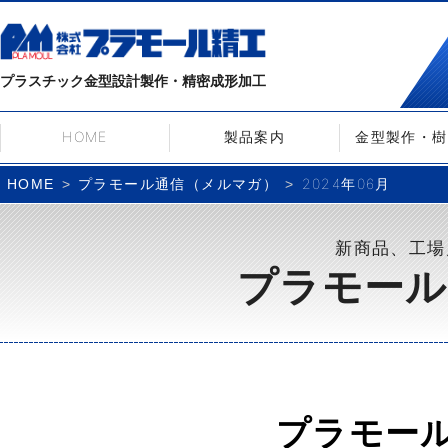
プラスチック金型設計製作・精密成形加工
HOME
製品案内
金型製作・樹
プラモール通信（メルマガ）
2024年06月
HOME
新商品、工場
プラモール
プラモー