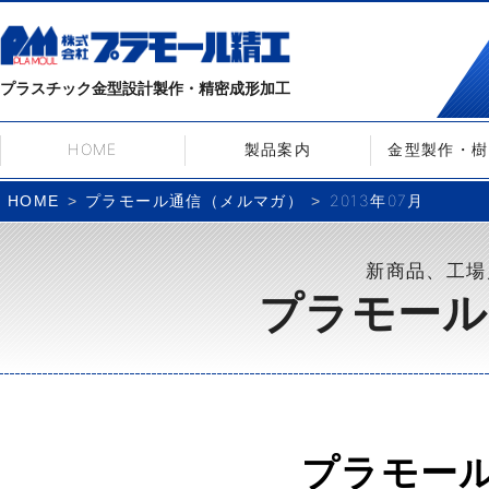
プラスチック金型設計製作・精密成形加工
HOME
製品案内
金型製作・樹
プラモール通信（メルマガ）
2013年07月
HOME
新商品、工場
プラモール
プラモー