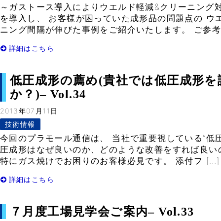
～ガストース導入によりウエルド軽減&クリーニング対
を導入し、 お客様が困っていた成形品の問題点の ウ
ニング間隔が伸びた事例をご紹介いたします。 ご参考に
詳細はこちら
低圧成形の薦め(貴社では低圧成形を
か？)– Vol.34
2013年07月11日
技術情報
今回のプラモール通信は、 当社で重要視している”低圧
圧成形はなぜ良いのか、どのような改善をすれば良い
特にガス焼けでお困りのお客様必見です。 添付フ […]
詳細はこちら
７月度工場見学会ご案内– Vol.33