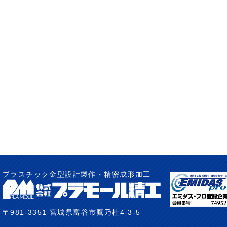
プラスチック金型設計製作・精密成形加工
〒981-3351 宮城県富谷市鷹乃杜4-3-5