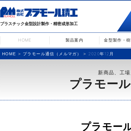
プラスチック金型設計製作・精密成形加工
HOME
製品案内
金型製作・樹
プラモール通信（メルマガ）
2020年12月
HOME
新商品、工場
プラモール
プラモー