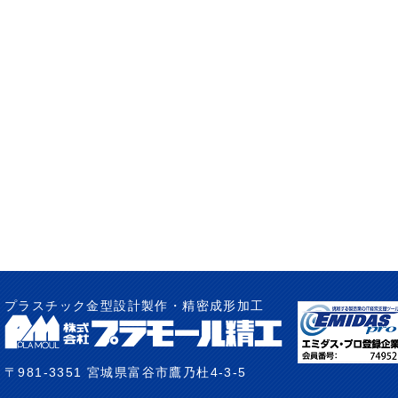
プラスチック金型設計製作・精密成形加工
〒981-3351 宮城県富谷市鷹乃杜4-3-5