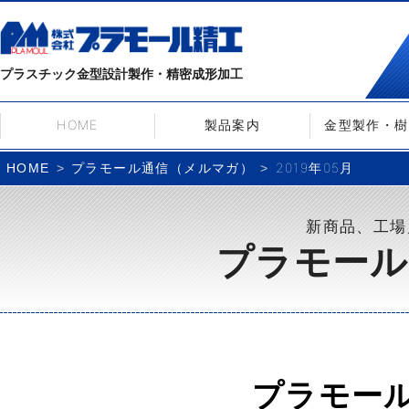
プラスチック金型設計製作・精密成形加工
HOME
製品案内
金型製作・樹
プラモール通信（メルマガ）
2019年05月
HOME
新商品、工場
プラモール
プラモー