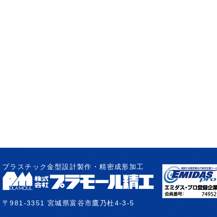
プラスチック金型設計製作・精密成形加工
〒981-3351 宮城県富谷市鷹乃杜4-3-5