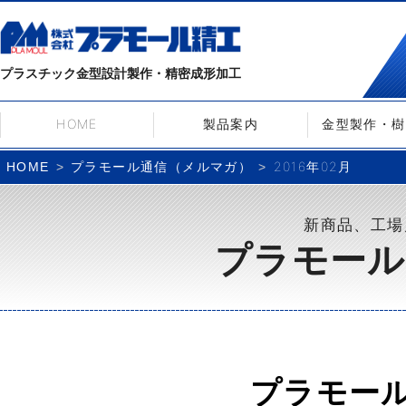
プラスチック金型設計製作・精密成形加工
HOME
製品案内
金型製作・樹
プラモール通信（メルマガ）
2016年02月
HOME
新商品、工場
プラモール
プラモー