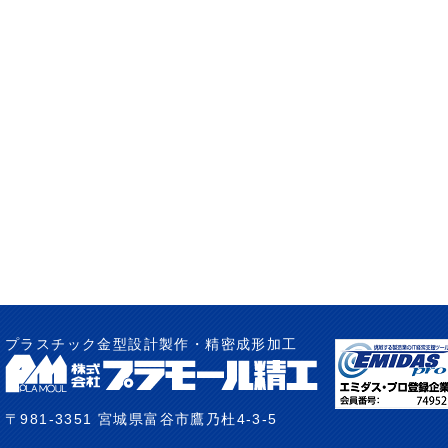
プラスチック金型設計製作・精密成形加工
〒981-3351 宮城県富谷市鷹乃杜4-3-5