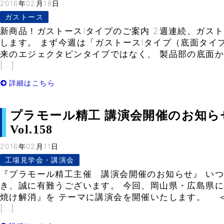
2016年02月18日
ガストース
新商品！ガストースIタイプのご案内 2週連続、ガス
します。 まず今週は「ガストースIタイプ（底面タイ
来のエジェクタピンタイプではなく、 製品部の底面
[…]
詳細はこちら
プラモール精工 講演会開催のお知らせ 
Vol.158
2016年02月11日
工場見学会・講演会
『プラモール精工主催 講演会開催のお知らせ』 い
き、誠に有難うございます。 今回、岡山県・広島県
焼け解消』を テーマに講演会を開催いたします。 
[…]