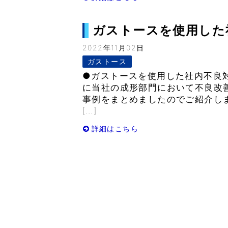
ガストースを使用した社内
2022年11月02日
ガストース
●ガストースを使用した社内不良対
に当社の成形部門において不良改
事例をまとめましたのでご紹介し
[…]
詳細はこちら