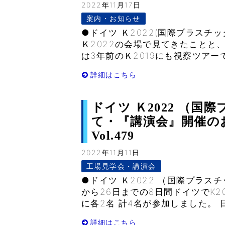
2022年11月17日
案内・お知らせ
●ドイツ Ｋ2022(国際プラスチ
Ｋ2022の会場で見てきたことと
は3年前のＫ2019にも視察ツアーで
詳細はこちら
ドイツ Ｋ2022 （
て・『講演会』開催のお
Vol.479
2022年11月11日
工場見学会・講演会
●ドイツ Ｋ2022 （国際プラスチ
から26日までの8日間ドイツでK2
に各2名 計4名が参加しました。 
詳細はこちら