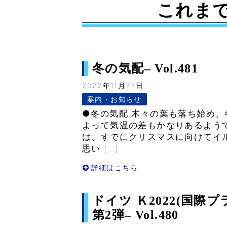
これま
冬の気配– Vol.481
2022年11月24日
案内・お知らせ
●冬の気配 木々の葉も落ち始め、
よって気温の差もかなりあるよう
は、すでにクリスマスに向けてイ
思い […]
詳細はこちら
ドイツ Ｋ2022(国
第2弾– Vol.480