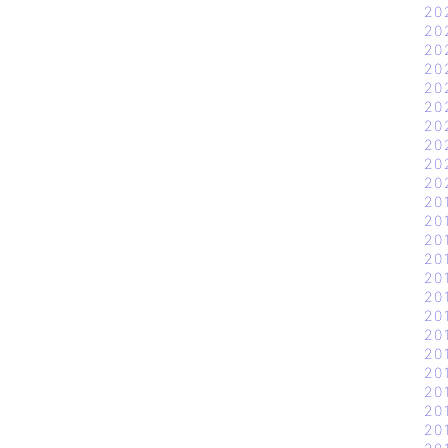
20
20
20
20
20
20
20
20
20
20
20
20
20
20
20
20
20
20
20
20
20
20
20