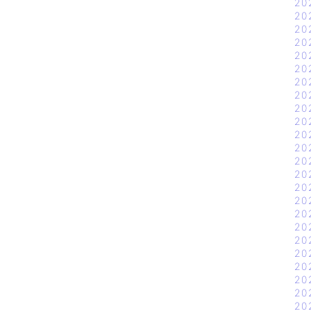
20
20
20
20
20
20
20
20
20
20
20
20
20
20
20
20
20
20
20
20
20
20
20
20