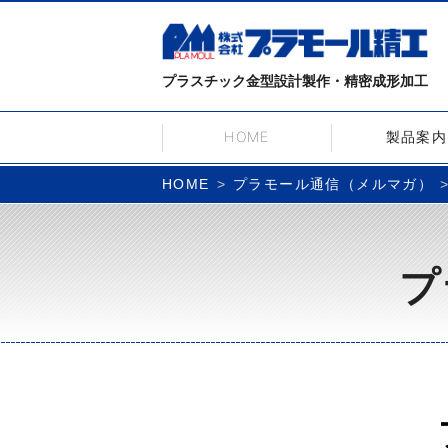
プラスチック金型設計製作・精密成形加工
HOME
製品案内
プラモール通信（メルマガ）
HOME
プ