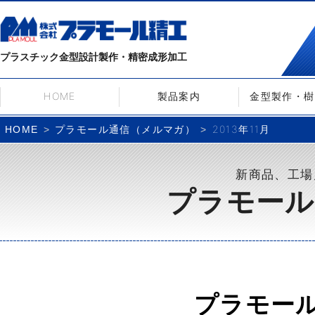
プラスチック金型設計製作・精密成形加工
HOME
製品案内
金型製作・樹
プラモール通信（メルマガ）
2013年11月
HOME
新商品、工場
プラモール
プラモー