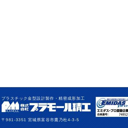
プラスチック金型設計製作・精密成形加工
〒981-3351 宮城県富谷市鷹乃杜4-3-5