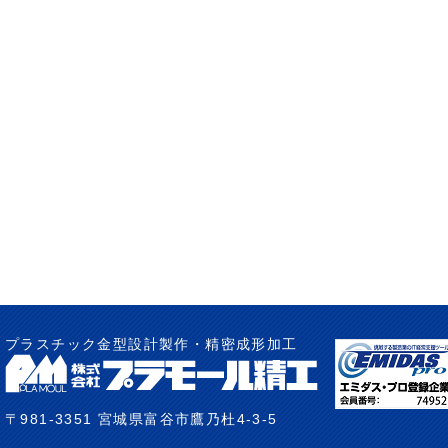
プラスチック金型設計製作・精密成形加工
〒981-3351 宮城県富谷市鷹乃杜4-3-5