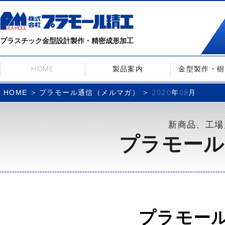
プラスチック金型設計製作・精密成形加工
HOME
製品案内
金型製作・樹
プラモール通信（メルマガ）
2020年08月
HOME
新商品、工場
プラモール
プラモー