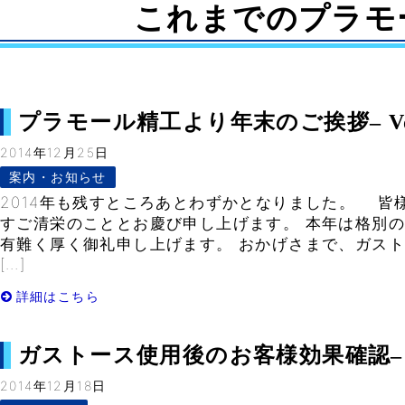
これまでのプラモ
プラモール精工より年末のご挨拶– Vol
2014年12月25日
案内・お知らせ
2014年も残すところあとわずかとなりました。 皆
すご清栄のこととお慶び申し上げます。 本年は格別
有難く厚く御礼申し上げます。 おかげさまで、ガス
[…]
詳細はこちら
ガストース使用後のお客様効果確認– Vo
2014年12月18日