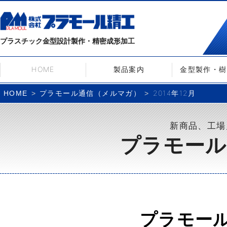
プラスチック金型設計製作・精密成形加工
HOME
製品案内
金型製作・樹
プラモール通信（メルマガ）
2014年12月
HOME
新商品、工場
プラモール
プラモー