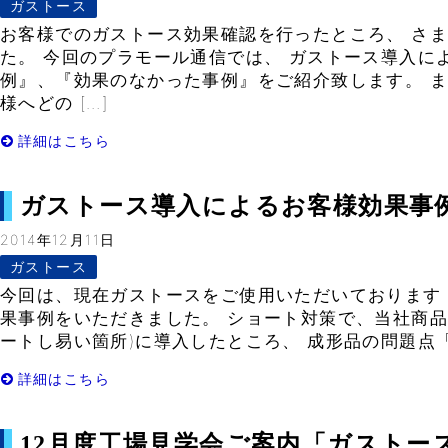
ガストース
お客様でのガストース効果確認を行ったところ、 さ
た。 今回のプラモール通信では、 ガストース導入に
例』、『効果のなかった事例』をご紹介致します。 
様へどの […]
詳細はこちら
ガストース導入によるお客様効果事例 vol.
2014年12月11日
ガストース
今回は、現在ガストースをご使用いただいております 
果事例をいただきました。 ショート対策で、当社商品
ートし易い箇所)に導入したところ、 成形品の問題点「
詳細はこちら
12月度工場見学会ご案内「ガストー