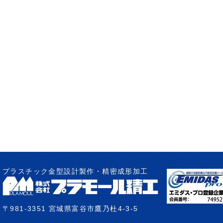
プラスチック金型設計製作・精密成形加工
〒981-3351 宮城県富谷市鷹乃杜4-3-5