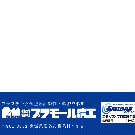
プラスチック金型設計製作・精密成形加工
〒981-3351 宮城県富谷市鷹乃杜4-3-5