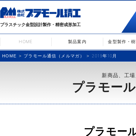
プラスチック金型設計製作・精密成形加工
HOME
製品案内
金型製作・樹
プラモール通信（メルマガ）
2019年10月
HOME
新商品、工場
プラモール
プラモー