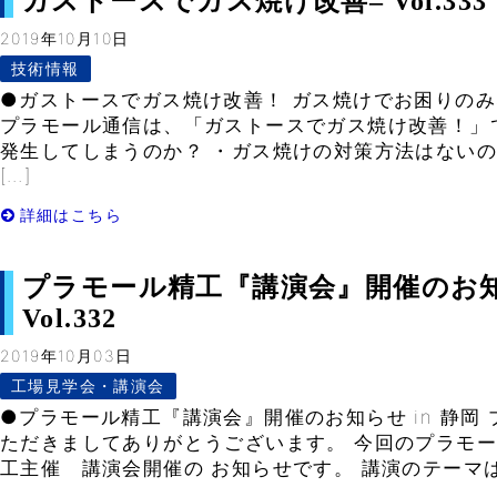
ガストースでガス焼け改善– Vol.333
2019年10月10日
技術情報
●ガストースでガス焼け改善！ ガス焼けでお困りのみ
プラモール通信は、「ガストースでガス焼け改善！」
発生してしまうのか？ ・ガス焼けの対策方法はないの
[…]
詳細はこちら
プラモール精工『講演会』開催のお知ら
Vol.332
2019年10月03日
工場見学会・講演会
●プラモール精工『講演会』開催のお知らせ in 静岡
ただきましてありがとうございます。 今回のプラモ
工主催 講演会開催の お知らせです。 講演のテーマは