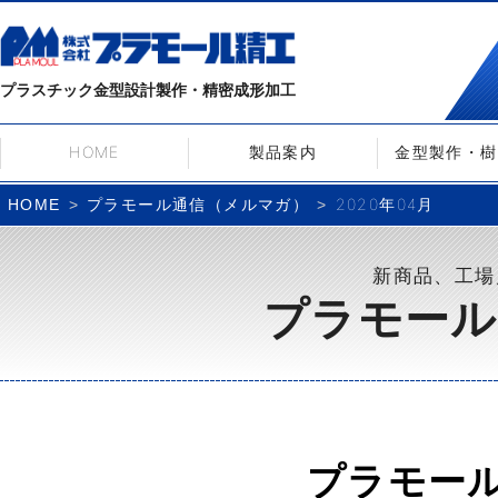
プラスチック金型設計製作・精密成形加工
HOME
製品案内
金型製作・樹
プラモール通信（メルマガ）
2020年04月
HOME
新商品、工場
プラモール
プラモー