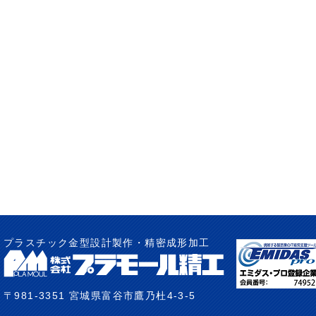
プラスチック金型設計製作・精密成形加工
〒981-3351 宮城県富谷市鷹乃杜4-3-5