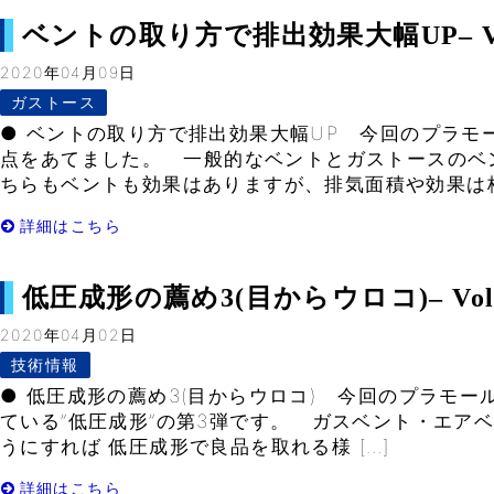
ベントの取り方で排出効果大幅UP– Vol
2020年04月09日
ガストース
● ベントの取り方で排出効果大幅UP 今回のプラモ
点をあてました。 一般的なベントとガストースのベ
ちらもベントも効果はありますが、排気面積や効果は格
詳細はこちら
低圧成形の薦め3(目からウロコ)– Vol.
2020年04月02日
技術情報
● 低圧成形の薦め3(目からウロコ) 今回のプラモー
ている”低圧成形”の第3弾です。 ガスベント・エア
うにすれば 低圧成形で良品を取れる様 […]
詳細はこちら