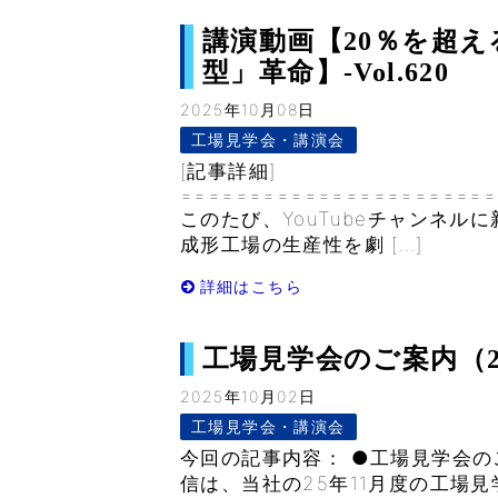
講演動画【20％を超
型」革命】-Vol.620
2025年10月08日
工場見学会・講演会
[記事詳細]
=======================
このたび、YouTubeチャンネル
成形工場の生産性を劇 […]
詳細はこちら
工場見学会のご案内（2025
2025年10月02日
工場見学会・講演会
今回の記事内容： ●工場見学会のご
信は、当社の25年11月度の工場