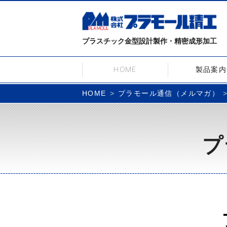
プラスチック金型設計製作・精密成形加工
HOME
製品案内
プラモール通信（メルマガ）
HOME
プ