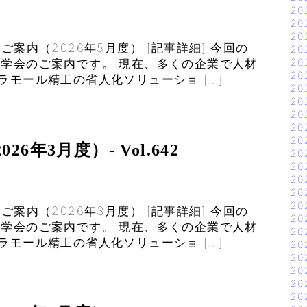
20
20
20
案内（2026年5月度） [記事詳細] 今回の
20
20
見学会のご案内です。 現在、多くの企業で人材
20
ラモール精工の省人化ソリューショ […]
20
20
20
20
20
年3月度）- Vol.642
20
20
20
20
20
案内（2026年3月度） [記事詳細] 今回の
20
見学会のご案内です。 現在、多くの企業で人材
20
ラモール精工の省人化ソリューショ […]
20
20
20
20
20