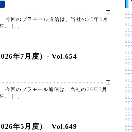
せ
============================= 工
20
） 今回のプラモール通信は、当社の26年9月
20
20
、 […]
20
20
20
20
20
年7月度）- Vol.654
20
20
20
20
20
============================= 工
20
） 今回のプラモール通信は、当社の26年7月
20
、 […]
20
20
20
20
20
年5月度）- Vol.649
20
20